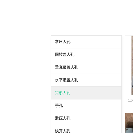
常压人孔
回转盖人孔
垂直吊盖人孔
水平吊盖人孔
矩形人孔
5
手孔
泄压人孔
快开人孔