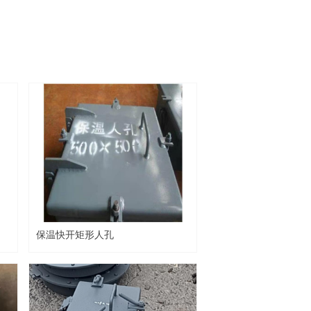
保温快开矩形人孔